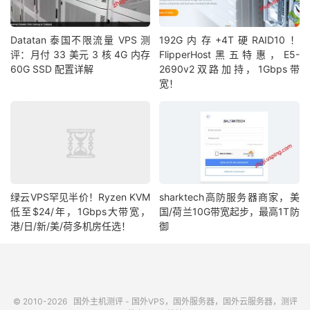
Datatan 泰国不限流量 VPS 测
192G内存+4T硬RAID10！
评：月付 33 美元 3 核 4G 内存
FlipperHost黑五特惠，E5-
60G SSD 配置详解
2690v2双路加持，1Gbps带
宽！
绿云VPS罕见半价！Ryzen KVM
sharktech高防服务器商家，美
低至$24/年，1Gbps大带宽，
国/荷兰10G带宽起步，最高1T防
港/日/新/美/荷多机房任选！
御
© 2010-2026
国外主机测评 - 国外VPS，国外服务器，国外云服务器，测评