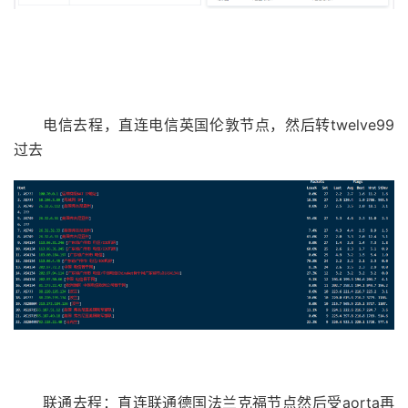
电信去程，直连电信英国伦敦节点，然后转twelve99
过去
联通去程：直连联通德国法兰克福节点然后受aorta再