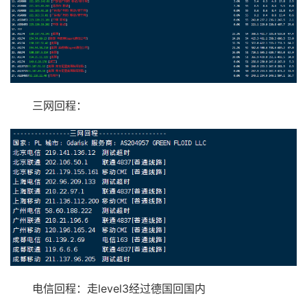
三网回程：
电信回程：走level3经过德国回国内