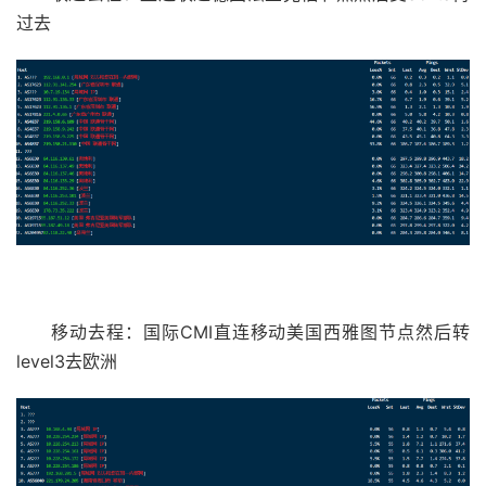
过去
移动去程：国际CMI直连移动美国西雅图节点然后转
level3去欧洲