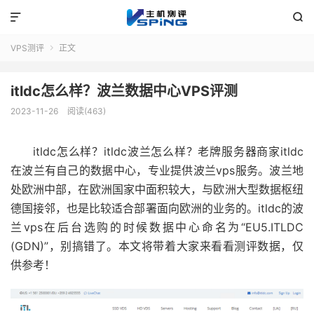


VPS测评
正文

itldc怎么样？波兰数据中心VPS评测
2023-11-26
阅读(463)
itldc怎么样？itldc波兰怎么样？老牌服务器商家itldc
在波兰有自己的数据中心，专业提供波兰vps服务。波兰地
处欧洲中部，在欧洲国家中面积较大，与欧洲大型数据枢纽
德国接邻，也是比较适合部署面向欧洲的业务的。itldc的波
兰vps在后台选购的时候数据中心命名为“EU5.ITLDC
(GDN)”，别搞错了。本文将带着大家来看看测评数据，仅
供参考！