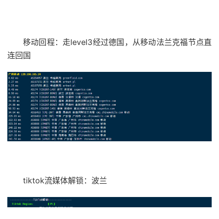
移动回程：走level3经过德国，从移动法兰克福节点直
连回国
tiktok流媒体解锁：波兰