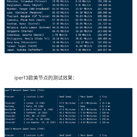
iperf3欧美节点的测试效果：