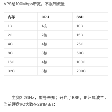
VPS给100Mbps带宽，不限制流量
内存
CPU
SSD
1G
1核
10G
2G
2核
15G
4G
4核
25G
8G
8核
50G
16G
4核
100G
32G
8核
200G
主频2.2GHz，型号未知；开启了BBR，IP归属波兰，
当前硬盘I/O大致在291MB/s：