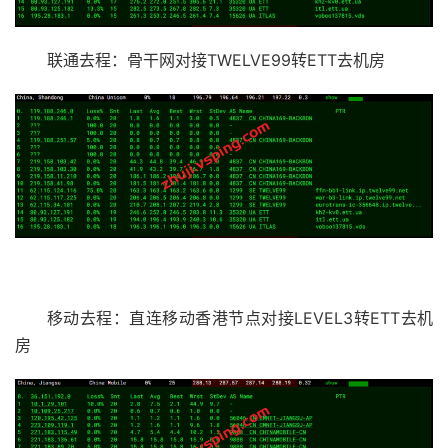
联通去程：骨干网对接TWELVE99转ETT去机房
移动去程：直连移动香港节点对接LEVEL3转ETT去机
房