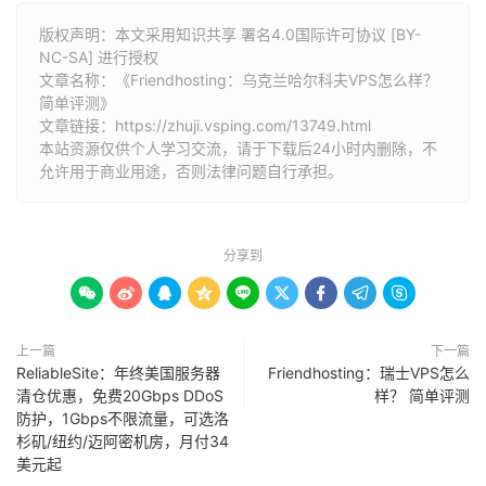
版权声明：本文采用知识共享 署名4.0国际许可协议 [BY-
NC-SA] 进行授权
文章名称：《Friendhosting：乌克兰哈尔科夫VPS怎么样？
简单评测》
文章链接：
https://zhuji.vsping.com/13749.html
本站资源仅供个人学习交流，请于下载后24小时内删除，不
允许用于商业用途，否则法律问题自行承担。
分享到









上一篇
下一篇
ReliableSite：年终美国服务器
Friendhosting：瑞士VPS怎么
清仓优惠，免费20Gbps DDoS
样？ 简单评测
防护，1Gbps不限流量，可选洛
杉矶/纽约/迈阿密机房，月付34
美元起