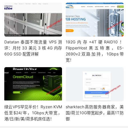
Datatan 泰国不限流量 VPS 测
192G内存+4T硬RAID10！
评：月付 33 美元 3 核 4G 内存
FlipperHost黑五特惠，E5-
60G SSD 配置详解
2690v2双路加持，1Gbps带
宽！
绿云VPS罕见半价！Ryzen KVM
sharktech高防服务器商家，美
低至$24/年，1Gbps大带宽，
国/荷兰10G带宽起步，最高1T防
港/日/新/美/荷多机房任选！
御