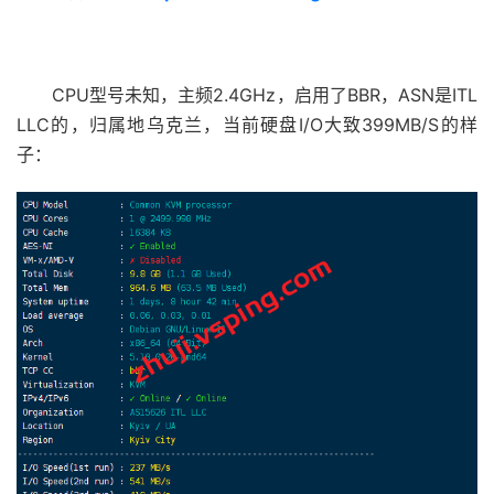
CPU型号未知，主频2.4GHz，启用了BBR，ASN是ITL
LLC的，归属地乌克兰，当前硬盘I/O大致399MB/S的样
子：