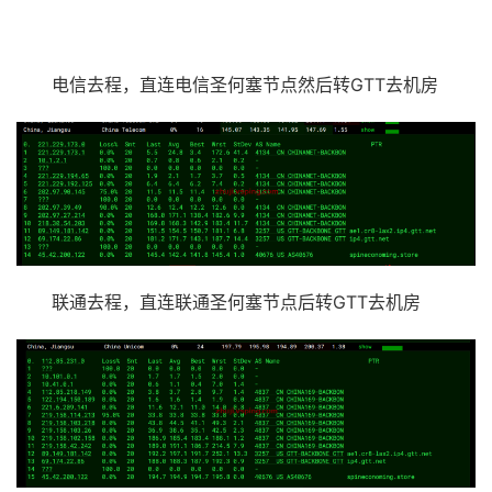
电信去程，直连电信圣何塞节点然后转GTT去机房
联通去程，直连联通圣何塞节点后转GTT去机房