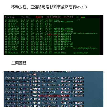
移动去程，直连移动洛杉矶节点然后转level3
三网回程