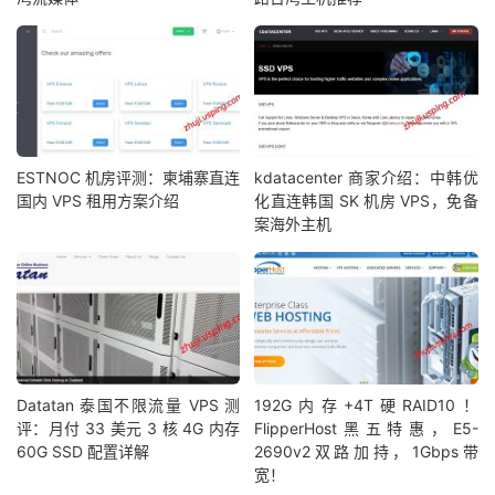
ESTNOC 机房评测：柬埔寨直连
kdatacenter 商家介绍：中韩优
国内 VPS 租用方案介绍
化直连韩国 SK 机房 VPS，免备
案海外主机
Datatan 泰国不限流量 VPS 测
192G内存+4T硬RAID10！
评：月付 33 美元 3 核 4G 内存
FlipperHost黑五特惠，E5-
60G SSD 配置详解
2690v2双路加持，1Gbps带
宽！