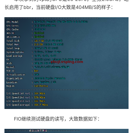
长启用了bbr，当前硬盘I/O大致是404MB/S的样子：
FIO继续测试硬盘的读写，大致数据如下：