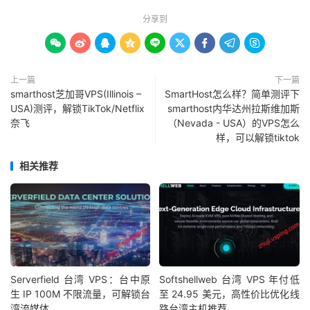
分享到









上一篇
下一篇
smarthost芝加哥VPS(Illinois –
SmartHost怎么样？简单测评下
USA)测评，解锁TikTok/Netflix
smarthost内华达州拉斯维加斯
奈飞
（Nevada - USA）的VPS怎么
样，可以解锁tiktok
相关推荐
Serverfield 台湾 VPS：台中原
Softshellweb 台湾 VPS 年付低
生 IP 100M 不限流量，可解锁台
至 24.95 美元，高性价比优化线
湾流媒体
路台湾主机推荐