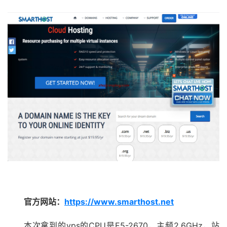
官方网站：
https://www.smarthost.net
本次拿到的vps的CPU是E5-2670，主频2.6GHz，站