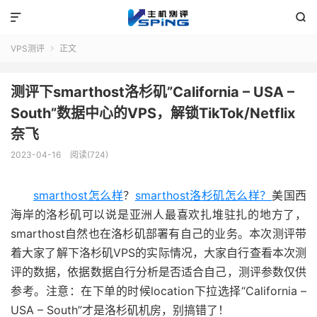


VPS测评
正文

测评下smarthost洛杉矶”California – USA –
South”数据中心的VPS，解锁TikTok/Netflix
奈飞
2023-04-16
阅读(724)
smarthost怎么样
？
smarthost洛杉矶怎么样？
美国西
海岸的洛杉矶可以说是亚洲人最喜欢扎堆驻扎的地方了，
smarthost自然也在洛杉矶部署有自己的业务。本次测评带
着大家了解下洛杉矶VPS的实际情况，大家自行查看本次测
评的数据，依据数据自行分析是否适合自己，测评参数仅供
参考。注意：在下单的时候location下拉选择“California –
USA – South”才是洛杉矶机房，别搞错了！