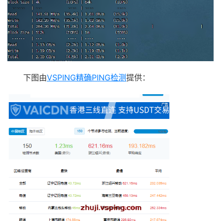
下图由
VSPING精确PING检测
提供：