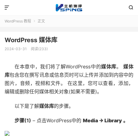


WordPress 教程
正文

WordPress 媒体库
2024-03-31
阅读(233)
在本章中，我们将了解WordPress中的
媒体库
。
媒体
库
包含您在撰写讯息或信息页时可以上传并添加到内容中的
图片，音频，视频和文件。
在这里，您可以查看，添加，
编辑或删除任何媒体相关对象(如果不需要)。
以下是了解
媒体库
的步骤。
步骤(1)
– 点击WordPress中的
Media → Library
。