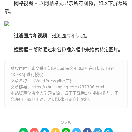
网格视图
– 以网格格式显示所有图像，如以下屏幕所
示。
过滤图片和视频
– 过滤图片和视频。
搜索框
– 帮助通过将名称插入框中来搜索特定图片。
版权声明：本文采用知识共享 署名4.0国际许可协议 [BY-
NC-SA] 进行授权
文章名称：《WordPress 媒体库》
文章链接：
https://zhuji.vsping.com/287306.html
本站资源仅供个人学习交流，请于下载后24小时内删除，不
允许用于商业用途，否则法律问题自行承担。
分享到