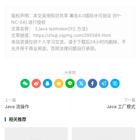
版权声明：本文采用知识共享 署名4.0国际许可协议 [BY-
NC-SA] 进行授权
文章名称：《Java lastIndexOf() 方法》
文章链接：
https://zhuji.vsping.com/295589.html
本站资源仅供个人学习交流，请于下载后24小时内删除，不
允许用于商业用途，否则法律问题自行承担。
分享到









上一篇
下一篇
Java 流操作
Java 工厂模式
相关推荐