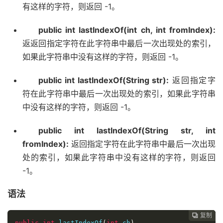
有这样的字符，则返回 -1。
public int lastIndexOf(int ch, int fromIndex):
返返回指定字符在此字符串中最后一次出现处的索引，
如果此字符串中没有这样的字符，则返回 -1。
public int lastIndexOf(String str):
返回指定字
符在此字符串中最后一次出现处的索引，如果此字符串
中没有这样的字符，则返回 -1。
public int lastIndexOf(String str, int
fromIndex):
返回指定字符在此字符串中最后一次出现
处的索引，如果此字符串中没有这样的字符，则返回
-1。
语法
复制
复制
复制
复制
复制





public
int
 lastIndexOf
(
int
 ch
)