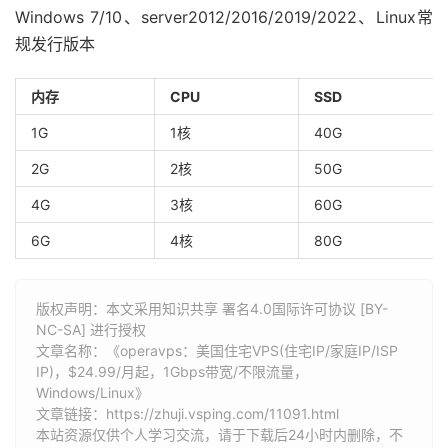
Windows 7/10、server2012/2016/2019/2022、Linux常
规发行版本
内存
CPU
SSD
1G
1核
40G
2G
2核
50G
4G
3核
60G
6G
4核
80G
版权声明：本文采用知识共享 署名4.0国际许可协议 [BY-
NC-SA] 进行授权
文章名称：《operavps：美国住宅VPS(住宅IP/家庭IP/ISP
IP)，$24.99/月起，1Gbps带宽/不限流量，
Windows/Linux》
文章链接：
https://zhuji.vsping.com/11091.html
本站资源仅供个人学习交流，请于下载后24小时内删除，不