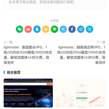
允许用于商业用途，否则法律问题自行承担。
分享到









上一篇
下一篇
lightnode：泰国曼谷VPS，1
lightnode：越南胡志明VPS，1
核/2G内存/50G硬盘/1000GB流
核/2G内存/50G硬盘/1000GB流
量，解锁流媒体/小时计费，简
量，解锁流媒体/小时计费，简
单测评
单测评
相关推荐