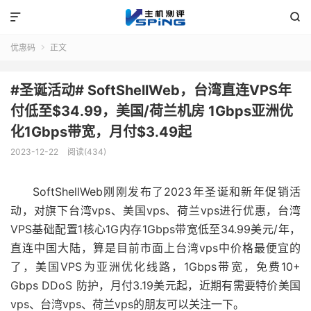


优惠码
正文

#圣诞活动# SoftShellWeb，台湾直连VPS年
付低至$34.99，美国/荷兰机房 1Gbps亚洲优
化1Gbps带宽，月付$3.49起
2023-12-22
阅读(434)
SoftShellWeb刚刚发布了2023年圣诞和新年促销活
动，对旗下台湾vps、美国vps、荷兰vps进行优惠，台湾
VPS基础配置1核心1G内存1Gbps带宽低至34.99美元/年，
直连中国大陆，算是目前市面上台湾vps中价格最便宜的
了，美国VPS为亚洲优化线路，1Gbps带宽，免费10+
Gbps DDoS 防护，月付3.19美元起，近期有需要特价美国
vps、台湾vps、荷兰vps的朋友可以关注一下。