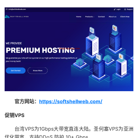
官方网站：
https://softshellweb.com/
促销VPS
台湾VPS为1Gbps大带宽直连大陆。圣何塞VPS为亚洲
优化带宽，支持DDoS 防护 10+ Gbps，