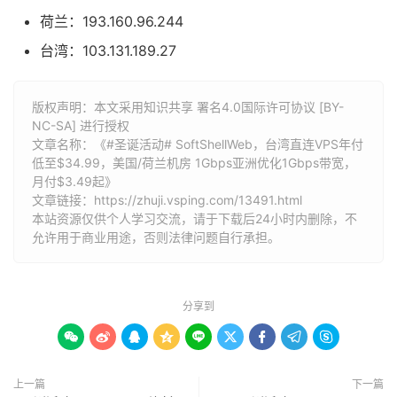
荷兰：193.160.96.244
台湾：103.131.189.27
版权声明：本文采用知识共享 署名4.0国际许可协议 [BY-
NC-SA] 进行授权
文章名称：《#圣诞活动# SoftShellWeb，台湾直连VPS年付
低至$34.99，美国/荷兰机房 1Gbps亚洲优化1Gbps带宽，
月付$3.49起》
文章链接：
https://zhuji.vsping.com/13491.html
本站资源仅供个人学习交流，请于下载后24小时内删除，不
允许用于商业用途，否则法律问题自行承担。
分享到









上一篇
下一篇