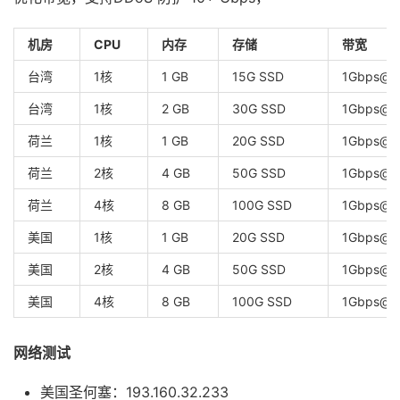
机房
CPU
内存
存储
带宽
台湾
1核
1 GB
15G SSD
1Gbps@1
台湾
1核
2 GB
30G SSD
1Gbps@3
荷兰
1核
1 GB
20G SSD
1Gbps@2
荷兰
2核
4 GB
50G SSD
1Gbps@5
荷兰
4核
8 GB
100G SSD
1Gbps@1
美国
1核
1 GB
20G SSD
1Gbps@2
美国
2核
4 GB
50G SSD
1Gbps@5
美国
4核
8 GB
100G SSD
1Gbps@1
网络测试
美国圣何塞：193.160.32.233