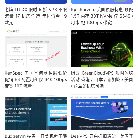
老牌 ITLDC 限时 5 折 VPS 不限
SpinServers 美国独服特惠 顶配
流量 17 机房任选 年付低至 19
1.5T 内存 30T NVMe 仅 $649 /
欧元
月 标配 10Gbps 带宽
XenSpec 美国圣何塞独服低价
绿云 GreenCloudVPS 限时闪购
促销 E3 配置月租仅 $40 1Gbps
活动 香港 / 日本 / 新加坡 / 美国
带宽 10T 流量
/ 荷兰多机房可选
Budgetvm 特惠｜日美机房不限
DesiVPS 开启折扣活动，美国圣