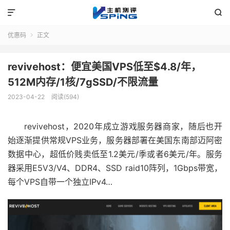


优惠码
正文

revivehost：便宜美国VPS低至$4.8/年，
512M内存/1核/7gSSD/不限流量
2023-04-22
阅读(594)
revivehost，2020年成立游戏服务器商家，随后也开
始逐渐提供常规VPS业务，服务器部署在美国东南部迈阿密
数据中心，超低价贱卖低至1.2美元/季或者6美元/年。服务
器采用E5V3/V4、DDR4、SSD raid10阵列，1Gbps带宽，
每个VPS自带一个独立IPv4…