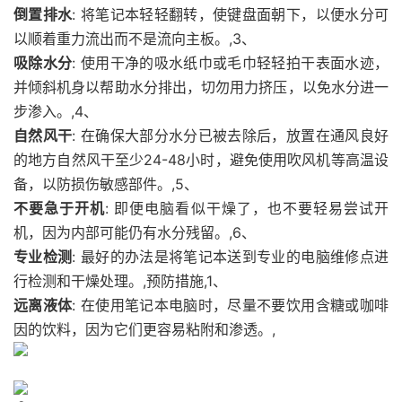
倒置排水
: 将笔记本轻轻翻转，使键盘面朝下，以便水分可
以顺着重力流出而不是流向主板。,3、
吸除水分
: 使用干净的吸水纸巾或毛巾轻轻拍干表面水迹，
并倾斜机身以帮助水分排出，切勿用力挤压，以免水分进一
步渗入。,4、
自然风干
: 在确保大部分水分已被去除后，放置在通风良好
的地方自然风干至少24-48小时，避免使用吹风机等高温设
备，以防损伤敏感部件。,5、
不要急于开机
: 即便电脑看似干燥了，也不要轻易尝试开
机，因为内部可能仍有水分残留。,6、
专业检测
: 最好的办法是将笔记本送到专业的电脑维修点进
行检测和干燥处理。,预防措施,1、
远离液体
: 在使用笔记本电脑时，尽量不要饮用含糖或咖啡
因的饮料，因为它们更容易粘附和渗透。,