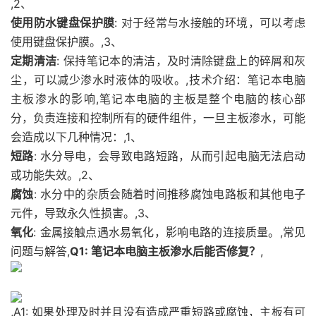
,2、
使用防水键盘保护膜
: 对于经常与水接触的环境，可以考虑
使用键盘保护膜。,3、
定期清洁
: 保持笔记本的清洁，及时清除键盘上的碎屑和灰
尘，可以减少渗水时液体的吸收。,技术介绍：笔记本电脑
主板渗水的影响,笔记本电脑的主板是整个电脑的核心部
分，负责连接和控制所有的硬件组件，一旦主板渗水，可能
会造成以下几种情况：,1、
短路
: 水分导电，会导致电路短路，从而引起电脑无法启动
或功能失效。,2、
腐蚀
: 水分中的杂质会随着时间推移腐蚀电路板和其他电子
元件，导致永久性损害。,3、
氧化
: 金属接触点遇水易氧化，影响电路的连接质量。,常见
问题与解答,
Q1: 笔记本电脑主板渗水后能否修复？
,
,A1: 如果处理及时并且没有造成严重短路或腐蚀，主板有可