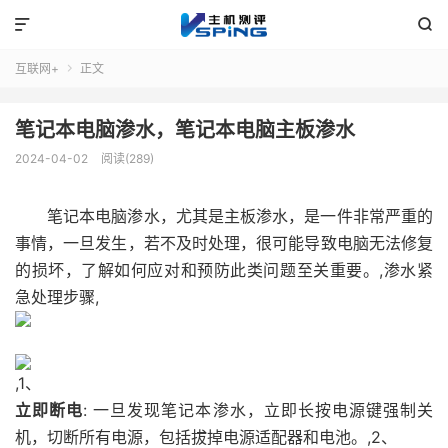


互联网+
正文

笔记本电脑渗水，笔记本电脑主板渗水
2024-04-02
阅读(289)
笔记本电脑
渗水，尤其是主板渗水，是一件非常严重的
事情，一旦发生，若不及时处理，很可能导致电脑无法修复
的损坏，了解如何应对和预防此类问题至关重要。,渗水紧
急处理步骤,
,1、
立即断电
: 一旦发现笔记本渗水，立即长按电源键强制关
机，切断所有电源，包括拔掉电源适配器和电池。,2、