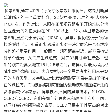
,像素密度通常以PPI（每英寸像素数）来衡量，这是判断屏
幕清晰度的一个重要标准，32英寸4K显示屏的PPI大约在
140左右，作为对比，人眼在正常观看距离下开始难以分辨
独立像素的阈值大约在PPI 300以上，32寸4K显示器的像
素密度虽然高于全高清（1080p）屏幕，但仍然低于“无颗
粒感”的标准。,观看距离,观看距离对于决定屏幕是否有颗粒
感也起着重要作用，一般而言，观看距离越近，越容易察觉
到单个像素，从而产生颗粒感，对于32英寸4K显示器，理
想的观看距离大概在1.5到2.5米之间，这样可以最大程度地
减少颗粒感的出现。,内容类型,另一个需要考虑的因素是观
看的内容类型，文字和高对比度的图形更容易突显出任何潜
在的颗粒感，而视频内容则可能因为运动模糊和压缩算法的
影响而减少颗粒感。,屏幕技术,不同的屏幕技术，如LCD、
OLED和QLED，它们在如何处理像素和颜色上有所不同，
这同样会影响颗粒感的表现，OLED屏幕由于其更高的对比