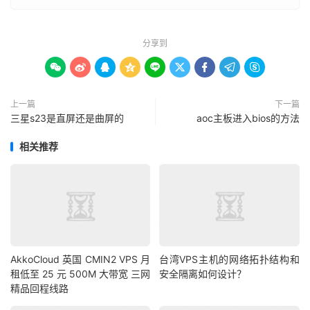
分享到









上一篇
下一篇
三星s23是直屏还是曲屏的
aoc主板进入bios的方法
相关推荐
AkkoCloud 英国 CMIN2 VPS 月
台湾VPS主机的网络拓扑结构和
租低至 25 元 500M 大带宽 三网
安全隔离如何设计？
精品回程线路