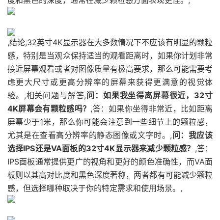
度和黑色的深度，通常在减少颗粒感方面表现更佳。,
,结论,32英寸4K显示器在大多数情况下不应该有明显的颗粒
感，特别是当观众保持适当的观看距离时，如果你计划非常
接近屏幕观看或者对图像质量有极高要求，那么可能需要考
虑更大尺寸或更高分辨率的屏幕来获得更满意的视觉体
验。,相关问题与解答,
问：如果我坐得离屏幕很近，32寸
4K屏幕会有颗粒感吗？
,答：如果你坐得非常近，比如距离
屏幕少于1米，那么你可能会注意到一些细节上的颗粒感，
尤其是在查看高分辨率的静态图像或文字时。,
问：我应该
选择IPS还是VA面板的32寸4K显示器来减少颗粒感？
,答：
IPS面板通常提供更广的视角和更好的颜色准确性，而VA面
板则以其高对比度和黑色深度著称，两者都有可能减少颗粒
感，但选择哪种取决于你的特定需求和使用场景。,