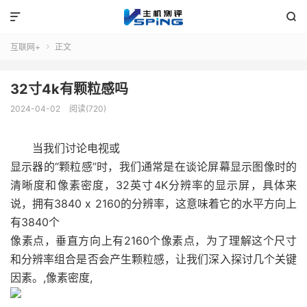


互联网+
正文

32寸4k有颗粒感吗
2024-04-02
阅读(720)
当我们讨论电视或
显示器
的“颗粒感”时，我们通常是在谈论屏幕显示图像时的
清晰度和像素密度，32英寸4K分辨率的显示屏，具体来
说，拥有3840 x 2160的分辨率，这意味着它的水平方向上
有3840个
像素
点，垂直方向上有2160个像素点，为了理解这个尺寸
和分辨率组合是否会产生颗粒感，让我们深入探讨几个关键
因素。,像素密度,