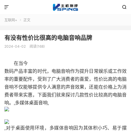


互联网+
正文

有没有性价比很高的电脑音响品牌
2024-04-02
阅读(168)
在当今
数码
产品丰富的时代，电脑音响作为提升日常娱乐或工作效
率的重要配件，受到了广大消费者的喜爱，性价比高的电脑
音响不仅能够提供令人满意的声音效果，还能在价格上为消
费者带来实惠，下面我们就来探讨几款性价比较高的电脑音
响。,多媒体桌面音响,
,对于桌面使用环境，多媒体音响因为其体积小巧、易于摆