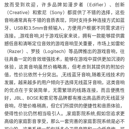
放而受到欢迎，许多品牌如漫步者（Edifier）、创新
（Creative）和索尼（Sony）都提供了不错的选择，这些
音响通常具有不错的音质表现，同时支持多种连接方式如蓝
牙、USB和3.5mm音频输入，方便用户根据不同需求进行
连接。,游戏音响,对于游戏玩家来说，拥有一款能够提供震
撼低音和清晰定位音效的游戏音响至关重要，市场上如雷蛇
（Razer）、罗技（Logitech）等品牌推出的游戏音响，往
往具备一定的音效增强技术，能够在游戏中提供更加沉浸的
体验，这类音响虽然价格略高，但考虑到其提供的附加价
值，性价比依然十分突出。,无线蓝牙音响,随着无线技术的
发展，越来越多的用户倾向于选择无线蓝牙音响，这类音响
的优点在于安装简单，无需繁琐的线路连接，而且便携性
好，JBL、BOSE和索尼等品牌都有推出高品质的无线蓝牙
音响，尽管价格稍高，但它们所提供的便捷性和音质体验，
使得性价比仍然相当吸引人。,家庭影院系统,假如您追求更
高级的家庭影音享受，那么一套完善的家庭影院系统是必不