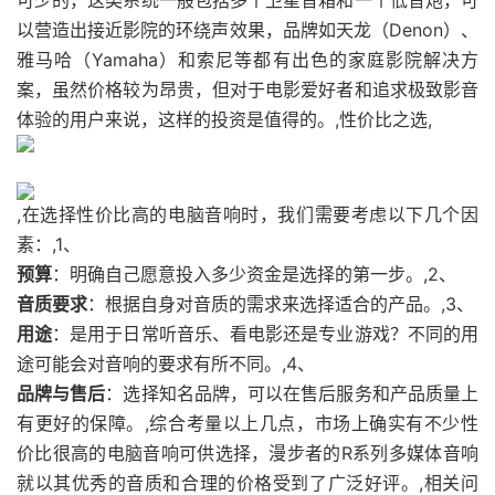
可少的，这类系统一般包括多个卫星音箱和一个低音炮，可
以营造出接近影院的环绕声效果，品牌如天龙（Denon）、
雅马哈（Yamaha）和索尼等都有出色的家庭影院解决方
案，虽然价格较为昂贵，但对于电影爱好者和追求极致影音
体验的用户来说，这样的投资是值得的。,性价比之选,
,在选择性价比高的电脑音响时，我们需要考虑以下几个因
素：,1、
预算
：明确自己愿意投入多少资金是选择的第一步。,2、
音质要求
：根据自身对音质的需求来选择适合的产品。,3、
用途
：是用于日常听音乐、看电影还是专业游戏？不同的用
途可能会对音响的要求有所不同。,4、
品牌与售后
：选择知名品牌，可以在售后服务和产品质量上
有更好的保障。,综合考量以上几点，市场上确实有不少性
价比很高的电脑音响可供选择，漫步者的R系列多媒体音响
就以其优秀的音质和合理的价格受到了广泛好评。,相关问