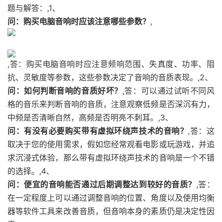
题与解答：,1、
问：购买电脑音响时应该注意哪些参数？
,
,答：购买电脑音响时应注意频响范围、失真度、功率、阻
抗、灵敏度等参数，这些参数决定了音响的音质表现。,2、
问：如何判断音响的音质好坏？
,答：可以通过试听不同风
格的音乐来判断音响的音质，注意观察低频是否深沉有力，
中频是否清晰自然，高频是否明亮不刺耳。,3、
问：有没有必要购买带有虚拟环绕声技术的音响？
,答：这
取决于您的使用需求，假如您经常观看电影或玩游戏，并追
求沉浸式体验，那么带有虚拟环绕声技术的音响是一个不错
的选择。,4、
问：便宜的音响能否通过后期调整达到较好的音质？
,答：
在一定程度上可以通过调整音响的位置、角度以及使用均衡
器等软件工具来改善音质，但音响本身的素质仍是决定性因