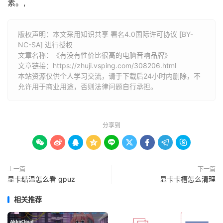
素。,
版权声明：本文采用知识共享 署名4.0国际许可协议 [BY-
NC-SA] 进行授权
文章名称：《有没有性价比很高的电脑音响品牌》
文章链接：
https://zhuji.vsping.com/308206.html
本站资源仅供个人学习交流，请于下载后24小时内删除，不
允许用于商业用途，否则法律问题自行承担。
分享到









上一篇
下一篇
显卡结温怎么看 gpuz
显卡卡槽怎么清理
相关推荐