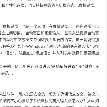
和个性化选项，也支持快捷的语言切换方式。,虚拟键盘,
盘（虚拟键盘）也是一个选项，在屏幕键盘上，用户通常可以
言之间切换。,自动更正和预测输入,一些输入法提供自动更
中自动将中文或英文单词转换为想要的语言，这一功能特别
Q1: 如何在Windows 10中添加新的语言输入法？,A1:
语言” -> “语言”，然后点击“添加语言”并从列表中选择你想要添加
是的，Mac用户还可以进入“系统偏好设置” -> “键盘” ->
捷键。,
三方输入法软件一般来说是安全的，但为了确保信息安全，建议只
如果我不小心删除了系统默认的英文输入法怎么办？,A4: 如