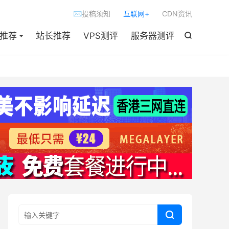

✉投稿须知
互联网+
CDN资讯
S推荐
站长推荐
VPS测评
服务器测评

