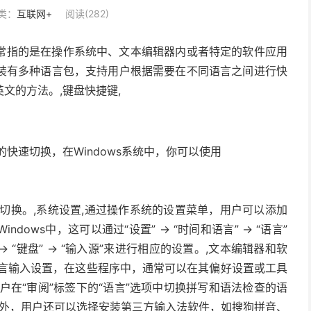
类：
互联网+
阅读(282)
常指的是在操作系统中、文本编辑器内或者特定的软件应用
装有多种语言包，支持用户根据需要在不同语言之间进行快
文的方法。,键盘快捷键,
快速切换，在Windows系统中，你可以使用
切换。,系统设置,通过操作系统的设置菜单，用户可以添加
ws中，这可以通过“设置” -> “时间和语言” -> “语言”
> “键盘” -> “输入源”来进行相应的设置。,文本编辑器和软
语言输入设置，在这些程序中，通常可以在其偏好设置或工具
允许用户在“审阅”标签下的“语言”选项中切换拼写和语法检查的语
之外，用户还可以选择安装第三方输入法软件，如搜狗拼音、