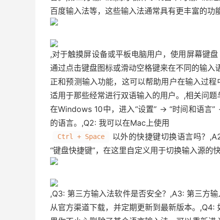
百度输入法等，这些输入法通常具有更丰富的功能
,对于触摸屏设备或平板电脑用户，使用屏幕键
通过点击键盘图标或滑动空格键来在不同的输入语
正和预测输入功能，这可以帮助用户在输入过程
适用于那些经常进行双语输入的用户。,相关问题与解答,
在Windows 10中，进入“设置” -> “时间和
的语言。,Q2: 我可以在Mac上使用
以外的快捷键切换语言吗？,A2: 
Ctrl + Space
“键盘快捷键”，在这里自定义用于切换输入源的快
,Q3: 第三方输入法软件是否安全？,A3: 第
从官方渠道下载，并定期更新到最新版本。,Q4: 