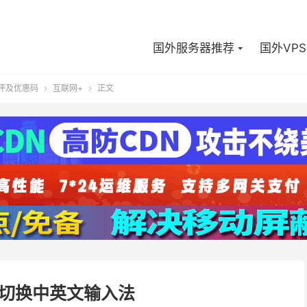
国外服务器推荐
国外VP
测评及优惠码
互联网+
正文


切换中英文输入法