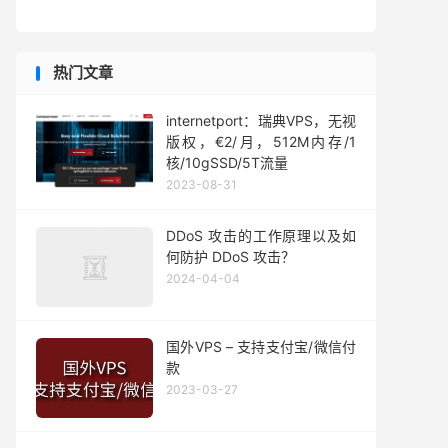
热门文章
internetport：瑞典VPS，无视
版权，€2/月，512M内存/1
核/10gSSD/5T流量
2023-08-31
DDoS 攻击的工作原理以及如
何防护 DDoS 攻击？
2024-04-04
国外VPS – 支持支付宝/微信付
款
2023-03-27