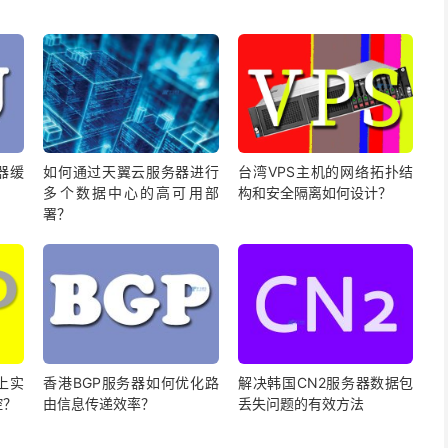
器缓
如何通过天翼云服务器进行
台湾VPS主机的网络拓扑结
？
多个数据中心的高可用部
构和安全隔离如何设计？
署？
上实
香港BGP服务器如何优化路
解决韩国CN2服务器数据包
控？
由信息传递效率？
丢失问题的有效方法