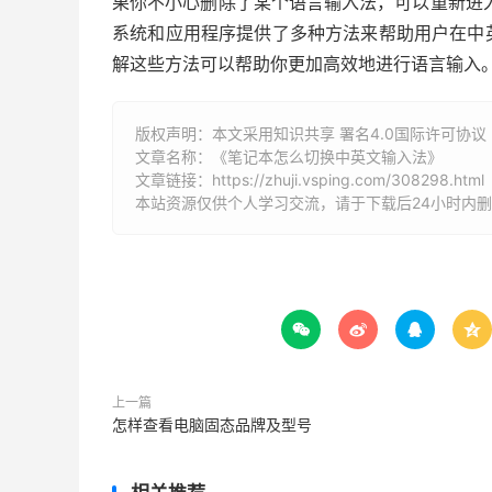
果你不小心删除了某个语言输入法，可以重新进
系统和应用程序提供了多种方法来帮助用户在中
解这些方法可以帮助你更加高效地进行语言输入。
版权声明：本文采用知识共享 署名4.0国际许可协议 [B
文章名称：《笔记本怎么切换中英文输入法》
文章链接：
https://zhuji.vsping.com/308298.html
本站资源仅供个人学习交流，请于下载后24小时内




上一篇
怎样查看电脑固态品牌及型号