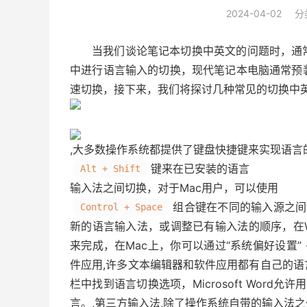
2024-04-02
分
当我们谈论笔记本切换中英文的问题时，通
中进行语言输入的切换，现代笔记本电脑通常预
速切换，接下来，我们将探讨几种常见的切换中英
,大多数操作系统都提供了键盘快捷键来实现语言的
键来在已安装的语言
Alt + Shift
输入法
之间切换，对于Mac用户，可以使用
组合键在不同的输入源之间
Control + Space
新的语言输入法，或调整已有输入法的顺序，在Windo
来完成，在Mac上，你可以通过“系统偏好设置” -
件应用,许多文本编辑器和软件应用都有自己的
栏中找到语言切换选项，Microsoft Word
言。,第三方输入法,除了操作系统自带的输入法