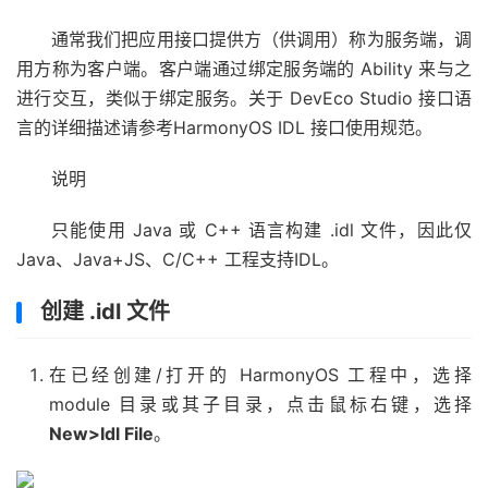
通常我们把应用接口提供方（供调用）称为服务端，调
用方称为客户端。客户端通过绑定服务端的 Ability 来与之
进行交互，类似于绑定服务。关于 DevEco Studio 接口语
言的详细描述请参考HarmonyOS IDL 接口使用规范。
说明
只能使用 Java 或 C++ 语言构建 .idl 文件，因此仅
Java、Java+JS、C/C++ 工程支持IDL。
创建 .idl 文件
在已经创建/打开的 HarmonyOS 工程中，选择
module 目录或其子目录，点击鼠标右键，选择
New>Idl File
。