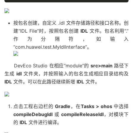
按包名创建，自定义 .idl 文件存储路径和接口名称。创
建“IDL File”时，按照包名创建
IDL
文件。包名利用“.”
作为分隔符，如输入
“com.huawei.test.MyIdlInterface”。
DevEco Studio 在相应“module”的
src>main
路径下
生成
idl
文件夹，并按照输入的包名生成相应目录结构及
IDL
文件。可以在此路径继续新增
IDL
文件。
点击工程右边栏的
Gradle
，在
Tasks > ohos
中选择
compileDebugIdl
或
compileReleaseIdl
，对模块下
的
IDL
文件进行编译。