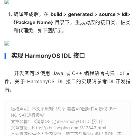
编译完成后，在
build > generated > source > Idl>
{Package Name}
目录下，生成对应的接口类、桩类
和代理类，如下图所示。
实现 HarmonyOS IDL 接口
开发者可以使用 Java 或 C++ 编程语言构建 .idl 文
件，关于 HarmonyOS IDL 接口的实现请参考IDL开发指
南。
版权声明：本文采用知识共享 署名4.0国际许可协议 [BY-
NC-SA] 进行授权
文章名称：《鸿蒙OS 定义HarmonyOS IDL接口》
文章链接：
https://zhuji.vsping.com/312343.html
本站资源仅供个人学习交流，请于下载后24小时内删除，不