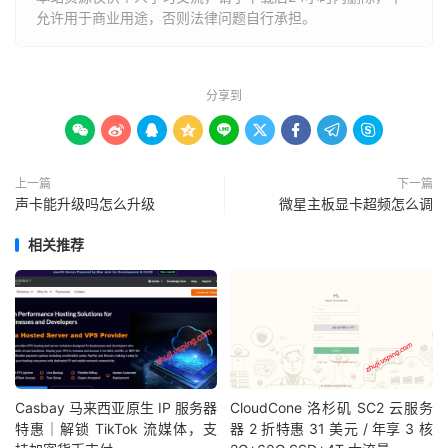
允许用于商业用途，否则法律问题自行承担。
分享到









上一篇
下一篇
声卡能升级吗怎么升级
微星主板显卡超频怎么调
相关推荐
Casbay 马来西亚原生 IP 服务器
CloudCone 洛杉矶 SC2 云服务
特惠｜解锁 TikTok 流媒体，支
器 2 折特惠 31 美元 / 年享 3 核