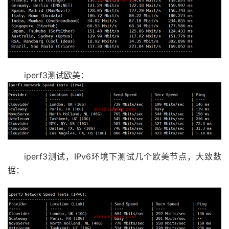
iperf3测试欧美：
iperf3测试，IPv6环境下测试几个欧美节点，大致数
据：