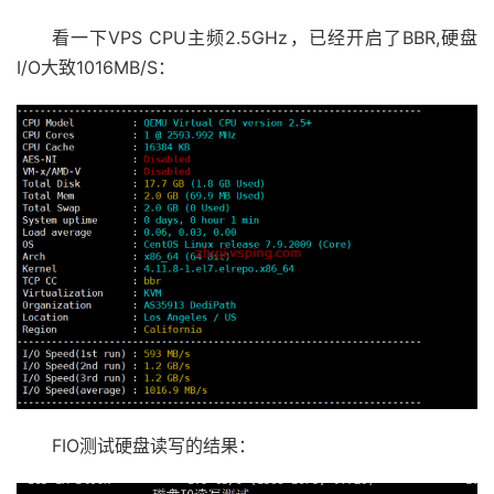
看一下VPS CPU主频2.5GHz，已经开启了BBR,硬盘
I/O大致1016MB/S：
FIO测试硬盘读写的结果：