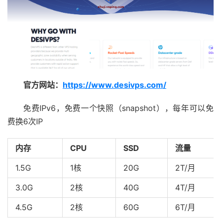
官方网站：
https://www.desivps.com/
免费IPv6，免费一个快照（snapshot），每年可以免
费换6次IP
内存
CPU
SSD
流量
1.5G
1核
20G
2T/月
3.0G
2核
40G
4T/月
4.5G
2核
60G
6T/月