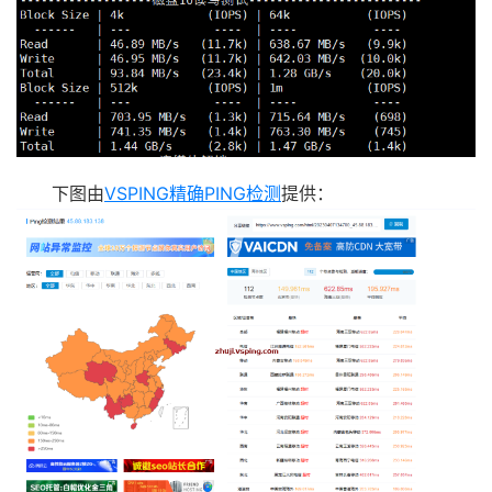
下图由
VSPING精确PING检测
提供：