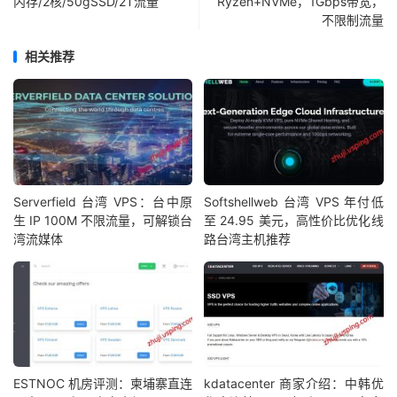
内存/2核/50gSSD/2T流量
Ryzen+NVMe，1Gbps带宽，
不限制流量
相关推荐
Serverfield 台湾 VPS：台中原
Softshellweb 台湾 VPS 年付低
生 IP 100M 不限流量，可解锁台
至 24.95 美元，高性价比优化线
湾流媒体
路台湾主机推荐
ESTNOC 机房评测：柬埔寨直连
kdatacenter 商家介绍：中韩优