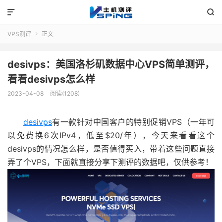


VPS测评
正文

desivps：美国洛杉矶数据中心VPS简单测评，
看看desivps怎么样
2023-04-08
阅读(1208)
desivps
有一款针对中国客户的特别促销VPS（一年可
以免费换6次IPv4，低至$20/年），今天来看看这个
desivps的情况怎么样，是否值得买入，带着这些问题直接
弄了个VPS，下面就直接分享下测评的数据吧，仅供参考！