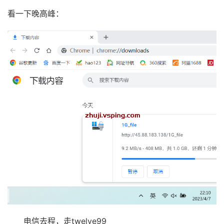
看一下晚高峰：
电信去程，走twelve99