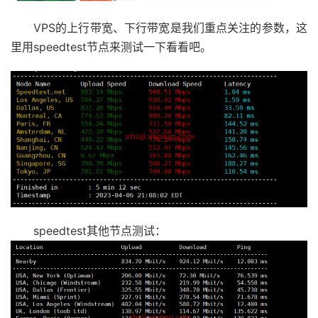
VPS的上行带宽、下行带宽是我们重点关注的参数，这
里用speedtest节点来测试一下看看吧。
speedtest其他节点测试：