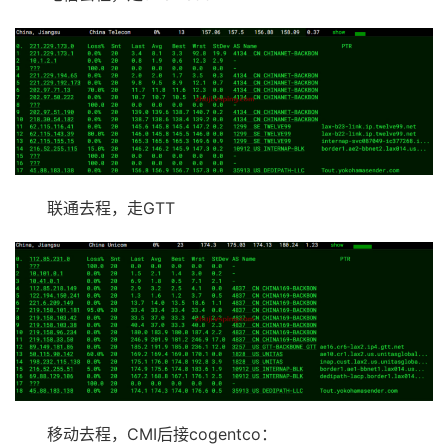
联通去程，走GTT
移动去程，CMI后接cogentco：