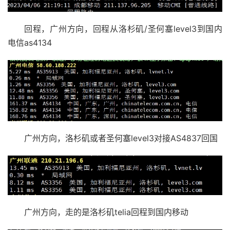
回程，广州方向，回程从洛杉矶/圣何塞level3到国内
电信as4134
广州方向，洛杉矶或者圣何塞level3对接AS4837回国
广州方向，走的是洛杉矶telia回程到国内移动