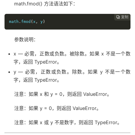
math.fmod() 方法语法如下：
复制
复制
复制
复制
复制





math
.
fmod
(
x
,
 y
)
参数说明：
x — 必需，正数或负数。被除数。如果 x 不是一个数
字，返回 TypeError。
y — 必需，正数或负数。除数。如果 y 不是一个数
字，返回 TypeError。
注意：如果 x 和 y = 0，则返回 ValueError。
注意：如果 y = 0，则返回 ValueError。
注意：如果 x 或 y 不是数字，则返回 TypeError。