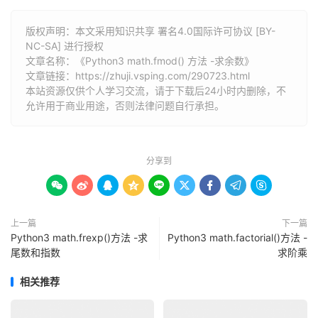
版权声明：本文采用知识共享 署名4.0国际许可协议 [BY-
NC-SA] 进行授权
文章名称：《Python3 math.fmod() 方法 -求余数》
文章链接：
https://zhuji.vsping.com/290723.html
本站资源仅供个人学习交流，请于下载后24小时内删除，不
允许用于商业用途，否则法律问题自行承担。
分享到









上一篇
下一篇
Python3 math.frexp()方法 -求
Python3 math.factorial()方法 -
尾数和指数
求阶乘
相关推荐