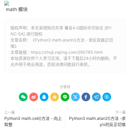
math 模块
版权声明：本文采用知识共享 署名4.0国际许可协议 [BY-
NC-SA] 进行授权
文章名称：《Python3 math.atanh()方法 - 求反双曲正切
值》
文章链接：
https://zhuji.vsping.com/290785.html
本站资源仅供个人学习交流，请于下载后24小时内删除，不
允许用于商业用途，否则法律问题自行承担。
分享到









上一篇
下一篇
Python3 math.ceil()方法 - 向上
Python3 math.atan2()方法 -求
取整
y/x的反正切值