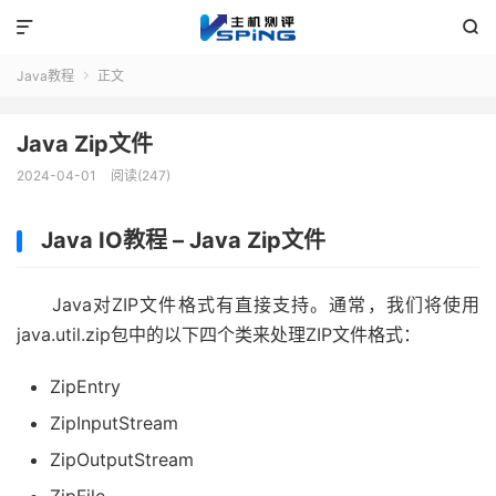


Java教程
正文

Java Zip文件
2024-04-01
阅读(247)
Java IO教程 – Java Z
ip
文件
Java对ZIP文件格式有直接支持。通常，我们将使用
java.util.zip包中的以下四个类来处理ZIP文件格式：
ZipEntry
ZipInputStream
ZipOutputStream