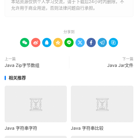
本站资源仅供个人学习交流，请于下载后24小时内删除，不
允许用于商业用途，否则法律问题自行承担。
分享到









上一篇
下一篇
Java Zip字节数组
Java Jar文件
相关推荐
Java 字符串字符
Java 字符串比较