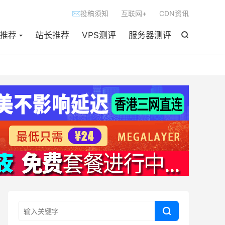

✉投稿须知
互联网+
CDN资讯
S推荐
站长推荐
VPS测评
服务器测评

