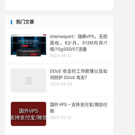
热门文章
internetport：瑞典VPS，无视
版权，€2/月，512M内存/1
核/10gSSD/5T流量
2023-08-31
DDoS 攻击的工作原理以及如
何防护 DDoS 攻击？
2024-04-04
国外VPS – 支持支付宝/微信付
款
2023-03-27