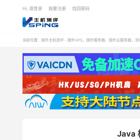
Hi, 请登录
我要注册
找回密码
当前位置：
国外主机测评 - 国外VPS，国外服务器，国外云服务器，
Jav